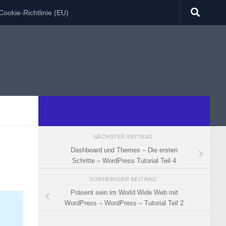
Cookie-Richtlinie (EU)
NÄCHSTER BEITRAG
Dashboard und Themes – Die ersten
Schritte – WordPress Tutorial Teil 4
VORHERIGER BEITRAG
Präsent sein im World Wide Web mit
WordPress – WordPress – Tutorial Teil 2