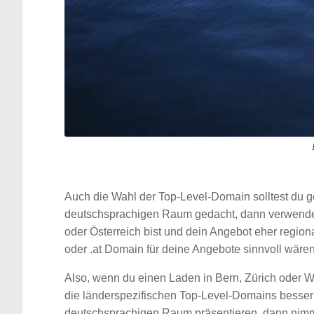
Auch die Wahl der Top-Level-Domain solltest du ge
deutschsprachigen Raum gedacht, dann verwendes
oder Österreich bist und dein Angebot eher region
oder .at Domain für deine Angebote sinnvoll wären
Also, wenn du einen Laden in Bern, Zürich oder
die länderspezifischen Top-Level-Domains besser
deutschsprachigen Raum präsentieren, dann nimm