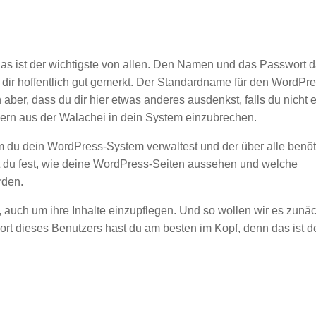
as ist der wichtigste von allen. Den Namen und das Passwort d
dir hoffentlich gut gemerkt. Der Standardname für den WordPr
 aber, dass du dir hier etwas anderes ausdenkst, falls du nicht 
kern aus der Walachei in dein System einzubrechen.
em du dein WordPress-System verwaltest und der über alle benöt
t du fest, wie deine WordPress-Seiten aussehen und welche
rden.
 auch um ihre Inhalte einzupflegen. Und so wollen wir es zunä
rt dieses Benutzers hast du am besten im Kopf, denn das ist de