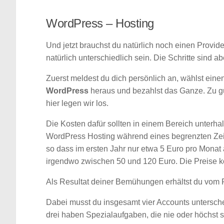
WordPress – Hosting
Und jetzt brauchst du natürlich noch einen Provid
natürlich unterschiedlich sein. Die Schritte sind a
Zuerst meldest du dich persönlich an, wählst ei
WordPress
heraus und bezahlst das Ganze. Zu gu
hier legen wir los.
Die Kosten dafür sollten in einem Bereich unterha
WordPress Hosting während eines begrenzten Zeit
so dass im ersten Jahr nur etwa 5 Euro pro Monat
irgendwo zwischen 50 und 120 Euro. Die Preise k
Als Resultat deiner Bemühungen erhältst du vom 
Dabei musst du insgesamt vier Accounts untersch
drei haben Spezialaufgaben, die nie oder höchst s