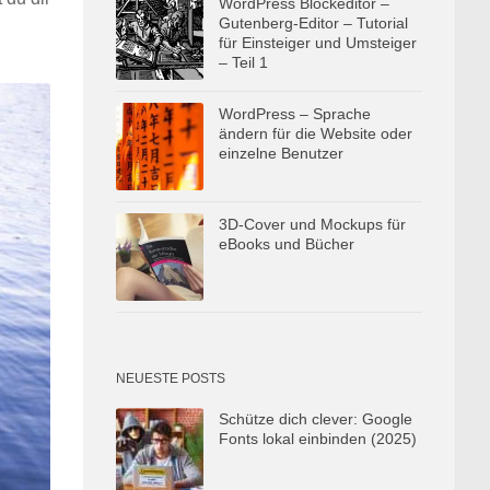
WordPress Blockeditor –
Gutenberg-Editor – Tutorial
für Einsteiger und Umsteiger
– Teil 1
WordPress – Sprache
ändern für die Website oder
einzelne Benutzer
3D-Cover und Mockups für
eBooks und Bücher
NEUESTE POSTS
Schütze dich clever: Google
Fonts lokal einbinden (2025)