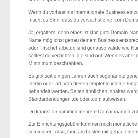
Wenn du vorhast ins internationale Business einz
macht es Sinn, dass du versuchst eine .com Domai
Ja, ergattern, denn eines ist klar, gute Domain-N
Name möglichst genau deinem Business entspreche
oder FrischeFarbe.de sind genauso valide wie Ku
solltest du verzichten, die sind out. Wenn es aber 
Mimnimum beschränken.
Es gibt seit einigen Jahren auch sogenannte gen
.berlin oder .art. Von diesen empfehle ich die Fin
behandelt werden. Seiten ähnlichen Inhaltes wer
Standardendungen .de oder .com aufweisen.
Du kannst dir natürlich mehrere Domainnamen zule
Zur Einrichtungsgebühr kommen noch monatliche 
summieren. Also, fang am besten mit genau ein