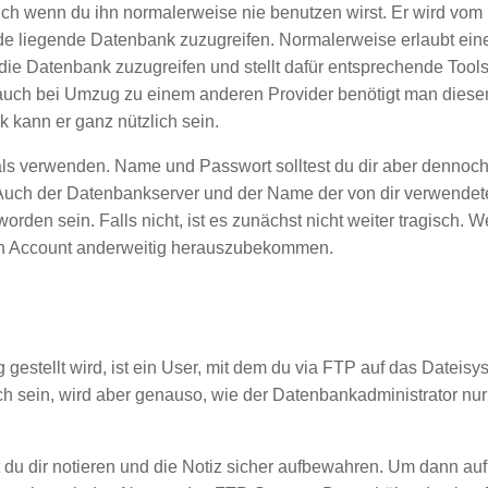
uch wenn du ihn normalerweise nie benutzen wirst. Er wird vom
e liegende Datenbank zuzugreifen. Normalerweise erlaubt ein
 die Datenbank zuzugreifen und stellt dafür entsprechende Tools
auch bei Umzug zu einem anderen Provider benötigt man diese
 kann er ganz nützlich sein.
als verwenden. Name und Passwort solltest du dir aber dennoc
. Auch der Datenbankserver und der Name der von dir verwende
orden sein. Falls nicht, ist es zunächst nicht weiter tragisch. W
sen Account anderweitig herauszubekommen.
g gestellt wird, ist ein User, mit dem du via FTP auf das Dateisy
h sein, wird aber genauso, wie der Datenbankadministrator nur
 du dir notieren und die Notiz sicher aufbewahren. Um dann au