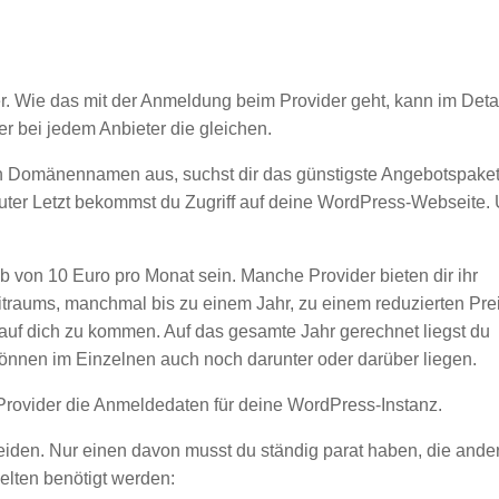
er. Wie das mit der Anmeldung beim Provider geht, kann im Deta
ber bei jedem Anbieter die gleichen.
nen Domänennamen aus, suchst dir das günstigste Angebotspake
ter Letzt bekommst du Zugriff auf deine WordPress-Webseite.
lb von 10 Euro pro Monat sein. Manche Provider bieten dir ihr
raums, manchmal bis zu einem Jahr, zu einem reduzierten Prei
 auf dich zu kommen. Auf das gesamte Jahr gerechnet liegst du
önnen im Einzelnen auch noch darunter oder darüber liegen.
Provider die Anmeldedaten für deine WordPress-Instanz.
eiden. Nur einen davon musst du ständig parat haben, die ande
elten benötigt werden: