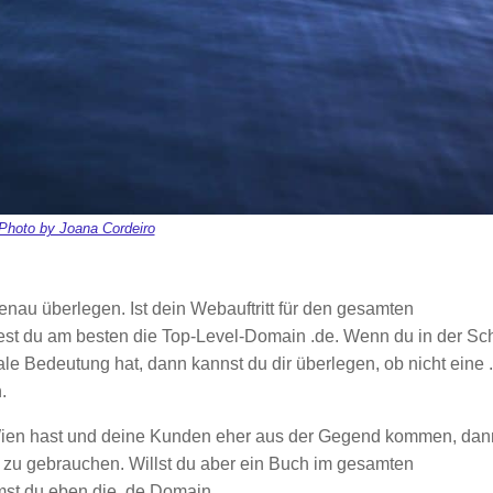
Photo by Joana Cordeiro
nau überlegen. Ist dein Webauftritt für den gesamten
t du am besten die Top-Level-Domain .de. Wenn du in der Sc
ale Bedeutung hat, dann kannst du dir überlegen, ob nicht eine 
.
 Wien hast und deine Kunden eher aus der Gegend kommen, dan
 zu gebrauchen. Willst du aber ein Buch im gesamten
st du eben die .de Domain.