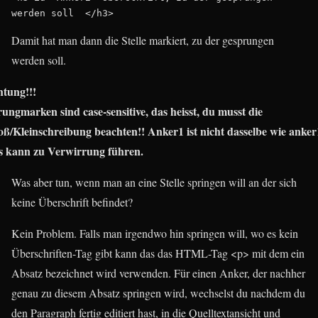
werden soll  </h3>
Damit hat man dann die Stelle markiert, zu der gesprungen
werden soll.
tung!!!
ungmarken sind case-sensitive, das heisst, du musst die
ß/Kleinschreibung beachten!! Anker1 ist nicht dasselbe wie anker
s kann zu Verwirrung führen.
Was aber tun, wenn man an eine Stelle springen will an der sich
keine Überschrift befindet?
Kein Problem. Falls man irgendwo hin springen will, wo es kein
Überschriften-Tag gibt kann das das HTML-Tag <p> mit dem ein
Absatz bezeichnet wird verwenden. Für einen Anker, der nachher
genau zu diesem Absatz springen wird, wechselst du nachdem du
den Paragraph fertig editiert hast, in die Quelltextansicht und