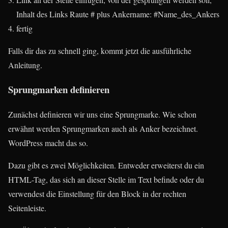
Inhalt des Links Raute # plus Ankername: #Name_des_Ankers
fertig
Falls dir das zu schnell ging, kommt jetzt die ausführliche
Anleitung.
Sprungmarken definieren
Zunächst definieren wir uns eine Sprungmarke. Wie schon
erwähnt werden Sprungmarken auch als Anker bezeichnet.
WordPress macht das so.
Dazu gibt es zwei Möglichkeiten. Entweder erweiterst du ein
HTML-Tag, das sich an dieser Stelle im Text befinde oder du
verwendest die Einstellung für den Block in der rechten
Seitenleiste.