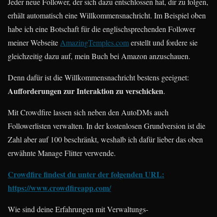
Jeder neue Follower, der sich dazu entschlossen hat, dir zu folgen,
erhält automatisch eine Willkommensnachricht. Im Beispiel oben
habe ich eine Botschaft für die englischsprechenden Follower
meiner Webseite
AmazingTemples.com
erstellt und fordere sie
gleichzeitig dazu auf, mein Buch bei Amazon anzuschauen.
Denn dafür ist die Willkommensnachricht bestens geeignet:
Aufforderungen zur Interaktion zu verschicken
.
Mit Crowdfire lassen sich neben den AutoDMs auch
Followerlisten verwalten. In der kostenlosen Grundversion ist die
Zahl aber auf 100 beschränkt, weshalb ich dafür lieber das oben
erwähnte Manage Flitter verwende.
Crowdfire findest du unter der folgenden URL:
https://www.crowdfireapp.com/
Wie sind deine Erfahrungen mit Verwaltungs-