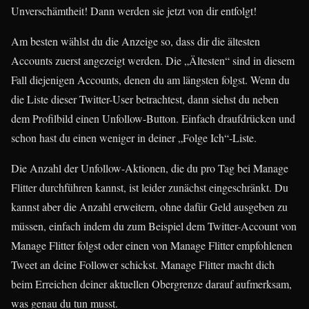
Unverschämtheit! Dann werden sie jetzt von dir entfolgt!
Am besten wählst du die Anzeige so, dass dir die ältesten
Accounts zuerst angezeigt werden. Die „Ältesten“ sind in diesem
Fall diejenigen Accounts, denen du am längsten folgst. Wenn du
die Liste dieser Twitter-User betrachtest, dann siehst du neben
dem Profilbild einen Unfollow-Button. Einfach draufdrücken und
schon hast du einen weniger in deiner „Folge Ich“-Liste.
Die Anzahl der Unfollow-Aktionen, die du pro Tag bei Manage
Flitter durchführen kannst, ist leider zunächst eingeschränkt. Du
kannst aber die Anzahl erweitern, ohne dafür Geld ausgeben zu
müssen, einfach indem du zum Beispiel dem Twitter-Account von
Manage Flitter folgst oder einen von Manage Flitter empfohlenen
Tweet an deine Follower schickst. Manage Flitter macht dich
beim Erreichen deiner aktuellen Obergrenze darauf aufmerksam,
was genau du tun musst.