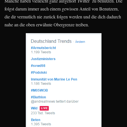
Manche haben vielleicht ganz aufgehört Twitter zu benutzen. Die
folgst darum immer auch einem gewissen Anteil von Benutzern,
die dir vermutlich nie zurück folgen werden und die dich dadurch
nahe an die oben erwähnte Obergrenze treiben.