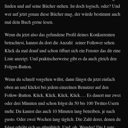
finden und auf seine Bücher stehen. Ist doch logisch, oder? Und
wer auf jetzt genau diese Bücher mag, der würde bestimmt auch
mal dein Buch gerne lesen.
Wenn du jetzt also das gefundene Profil deines Konkurrenten
betrachtest, kannst du dort die Anzahl seiner Follower sehen.
Klick da mal drauf und schon öffnet sich ein Fenster das dir eine
Liste anzeigt. Und praktischerweise gibt es da auch gleich den
Folgen-Button.
Wenn du schnell vorgehen willst, dann fängst du jetzt einfach
oben an und klickst bei jedem einzelnen Benutzer auf den
Follow-Button. Klick, Klick, Klick, Klick…. Es dauert nur zwei
oder drei Minuten und schon folgst du 50 bis 100 Twitter-Usern
mehr. Du kannst das auch 10 Minuten lang betreiben, je nach
gusto. Oder zwei Wochen lang täglich. Die Zahl derer, denen du
folgst erhöht sich so allmählich. Und, oh, Wunder! Die Leute